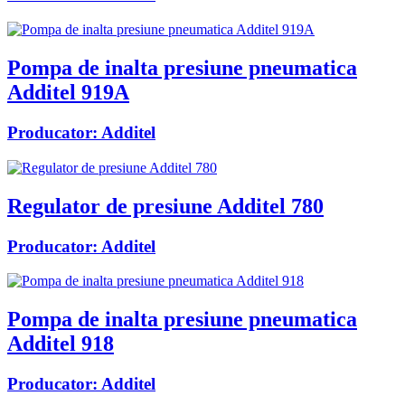
Pompa de inalta presiune pneumatica
Additel 919A
Producator:
Additel
Regulator de presiune Additel 780
Producator:
Additel
Pompa de inalta presiune pneumatica
Additel 918
Producator:
Additel