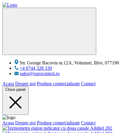
Str. George Bacovia nr.12A, Voluntari, Ilfov, 077190
+4 0744 328 339
sales@eurocontrol.ro
Acasa
Despre noi
Produse comercializate
Contact
Close panel
Acasa
Despre noi
Produse comercializate
Contact