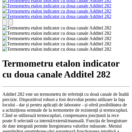
Termometru etalon indicator
cu doua canale Additel 282
Additel 282 este un termometru de referință cu două canale de înaltă
precizie.
Dispozitivul robust a fost dezvoltat pentru utilizare la fața
locului - dar și pentru aplicații de laborator - și oferă posibilitatea de
a achiziționa semnale de la termometre de rezistență și termocupluri.
Când se utilizează termocupluri, compensarea joncțiunii la rece
poate fi selectată ca internă/externă/manuală.
Funcția de înregistrare
de date integrată permite înregistrarea valorilor măsurate.
Meniul
asemănător smartphone-ului garantează funcționarea intuitivă a