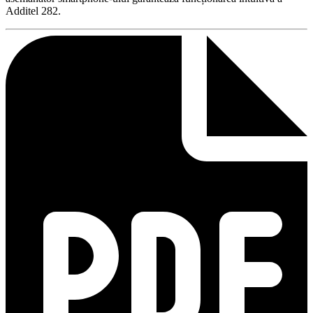
Additel 282.