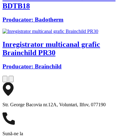
BDTB18
Producator:
Badotherm
Inregistrator multicanal grafic
Brainchild PR30
Producator:
Brainchild
Str. George Bacovia nr.12A, Voluntari, Ilfov, 077190
Sună-ne la