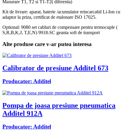
Masurare T1, T2 si T1-T2( diferenta)
Kit de livrare: aparat, baterie /acumulator reincarcabil Li-Ion cu
adaptor la priza, certificat de etalonare ISO 17025.
Optional: 9080 set cabluri de compensare pentru termocuple (
S,R,B,K,J, T,E,N) 9918-SC geanta soft de transport
Alte produse care v-ar putea interesa
Calibrator de presiune Additel 673
Producator:
Additel
Pompa de joasa presiune pneumatica
Additel 912A
Producator:
Additel