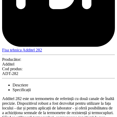
Fisa tehnica Additel 282
Producător:
Additel
Cod produs:
ADT-282
Descriere
Specificații
Additel 282 este un termometru de referință cu două canale de înaltă
precizie.
Dispozitivul robust a fost dezvoltat pentru utilizare la fața
locului - dar și pentru aplicații de laborator - și oferă posibilitatea de
a achiziționa semnale de la termometre de rezistență și termocupluri.