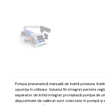
Pompa pneumatică manuală de înaltă presiune Addite
ușurința în utilizare.
Volumul fin integrat permite regl
separator de lichid integrat protejează pompa de umid
dispozitivele de calibrat sunt colectate în pompă ș