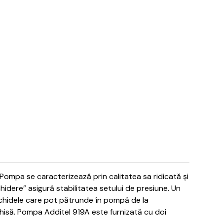
Pompa se caracterizează prin calitatea sa ridicată și
idere” asigură stabilitatea setului de presiune. Un
ichidele care pot pătrunde în pompă de la
hisă.
Pompa Additel 919A este furnizată cu doi