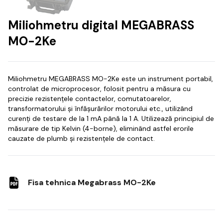
Miliohmetru digital MEGABRASS
MO-2Ke
Miliohmetru MEGABRASS
MO-2Ke este un instrument portabil,
controlat de microprocesor, folosit pentru a măsura cu
precizie rezistențele contactelor, comutatoarelor,
transformatorului și înfășurărilor motorului etc., utilizând
curenți de testare de la 1 mA până la 1 A.
Utilizează principiul de
măsurare de tip Kelvin (4-borne), eliminând astfel erorile
cauzate de plumb și rezistențele de contact.
Fisa tehnica Megabrass MO-2Ke