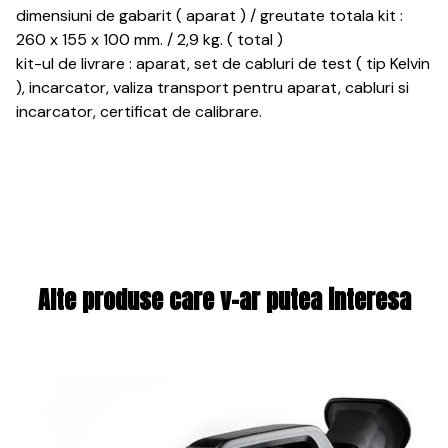
dimensiuni de gabarit ( aparat ) / greutate totala kit :
260 x 155 x 100 mm. / 2,9 kg. ( total )
kit-ul de livrare : aparat, set de cabluri de test ( tip Kelvin
), incarcator, valiza transport pentru aparat, cabluri si
incarcator, certificat de calibrare.
Alte produse care v-ar putea interesa