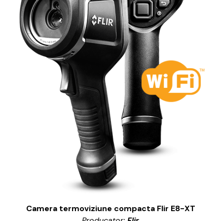
Camera termoviziune compacta Flir E8-XT
Producator:
Flir