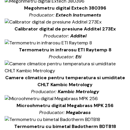
Megohmetru digital Extech 380396
Producator:
Extech Instruments
Calibrator digital de presiune Additel 273Ex
Producator:
Additel
Termometru in infrarosu ETI Raytemp 8
Producator:
Eti
Camere climatice pentru temperatura si umiditate
CHLT Kambic Metrology
Producator:
Kambic Metrology
Microohmetru digital Megabrass MPK 256
Producator:
Megabrass
Termometru cu bimetal Badotherm BDTB18