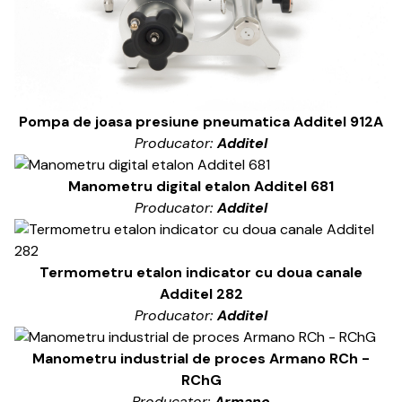
Pompa de joasa presiune pneumatica Additel 912A
Producator:
Additel
Manometru digital etalon Additel 681
Producator:
Additel
Termometru etalon indicator cu doua canale
Additel 282
Producator:
Additel
Manometru industrial de proces Armano RCh -
RChG
Producator:
Armano