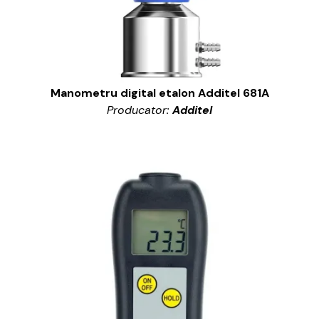
Manometru digital etalon Additel 681A
Producator:
Additel