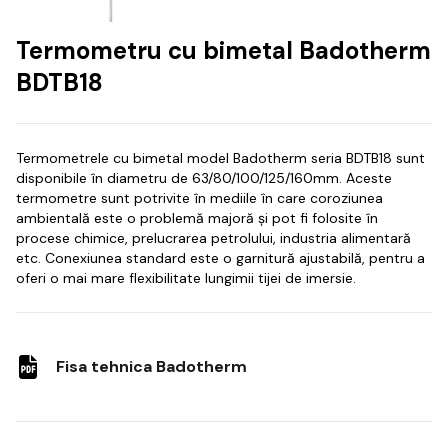
Termometru cu bimetal Badotherm
BDTB18
Termometrele cu bimetal model Badotherm seria BDTB18 sunt
disponibile în diametru de 63/80/100/125/160mm. Aceste
termometre sunt potrivite în mediile în care coroziunea
ambientală este o problemă majoră și pot fi folosite în
procese chimice, prelucrarea petrolului, industria alimentară
etc. Conexiunea standard este o garnitură ajustabilă, pentru a
oferi o mai mare flexibilitate lungimii tijei de imersie.
Fisa tehnica Badotherm