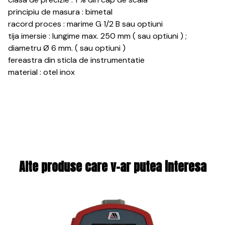
principiu de masura : bimetal
racord proces : marime G 1/2 B sau optiuni
tija imersie : lungime max. 250 mm ( sau optiuni ) ;
diametru Ø 6 mm. ( sau optiuni )
fereastra din sticla de instrumentatie
material : otel inox
Alte produse care v-ar putea interesa