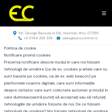
Str. George Bacovia nr.12A, Voluntari, Ilfov, 077190
+4 0744 328 339
sales@eurocontrol.ro
Politica de cookie
Notificare privind cookies
Prezenta notificare descrie modul în care noi folosim
tehnologii de urmărire (ca de ex. cookies și altele care nu
sunt bazate pe cookies, ca de ex. web beacon) pe
platformele noastre digitale, care sunt informațiile
despre vizitator care sunt colectate automat și modul în
care dumneavoastră puteți să acceptați sau să refuzați
tehnologiile de urmărire folosite de noi. De ce folosim
tehnologii de urmărire? Noi folosim tehnologii de urmărire