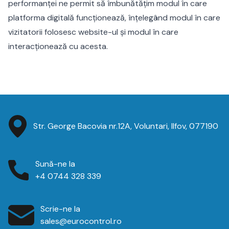
performanței ne permit să îmbunătățim modul în care
platforma digitală funcționează, înțelegând modul în care
vizitatorii folosesc website-ul și modul în care
interacționează cu acesta.
Str. George Bacovia nr.12A, Voluntari, Ilfov, 077190
Sună-ne la
+4 0744 328 339
Scrie-ne la
sales@eurocontrol.ro