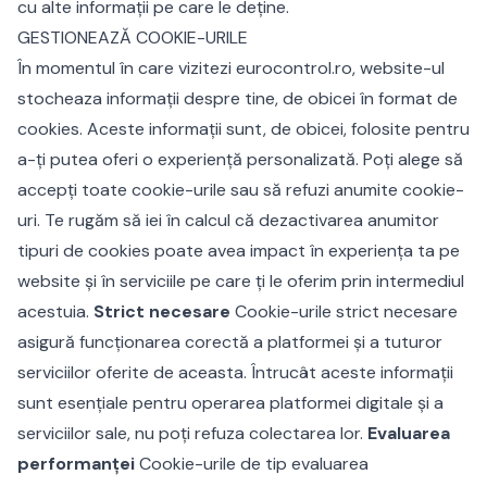
cu alte informații pe care le deține.
GESTIONEAZĂ COOKIE-URILE
În momentul în care vizitezi eurocontrol.ro, website-ul
stocheaza informații despre tine, de obicei în format de
cookies. Aceste informații sunt, de obicei, folosite pentru
a-ți putea oferi o experiență personalizată. Poți alege să
accepți toate cookie-urile sau să refuzi anumite cookie-
uri. Te rugăm să iei în calcul că dezactivarea anumitor
tipuri de cookies poate avea impact în experiența ta pe
website și în serviciile pe care ți le oferim prin intermediul
acestuia.
Strict necesare
Cookie-urile strict necesare
asigură funcționarea corectă a platformei și a tuturor
serviciilor oferite de aceasta. Întrucât aceste informații
sunt esențiale pentru operarea platformei digitale și a
serviciilor sale, nu poți refuza colectarea lor.
Evaluarea
performanței
Cookie-urile de tip evaluarea