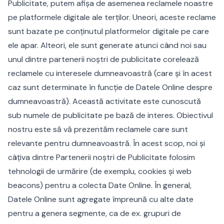
Publicitate, putem afișa de asemenea reclamele noastre
pe platformele digitale ale terților. Uneori, aceste reclame
sunt bazate pe conținutul platformelor digitale pe care
ele apar. Alteori, ele sunt generate atunci când noi sau
unul dintre partenerii noștri de publicitate corelează
reclamele cu interesele dumneavoastră (care și în acest
caz sunt determinate în funcție de Datele Online despre
dumneavoastră). Această activitate este cunoscută
sub numele de publicitate pe bază de interes. Obiectivul
nostru este să vă prezentăm reclamele care sunt
relevante pentru dumneavoastră. În acest scop, noi și
câțiva dintre Partenerii noștri de Publicitate folosim
tehnologii de urmărire (de exemplu, cookies și web
beacons) pentru a colecta Date Online. În general,
Datele Online sunt agregate împreună cu alte date
pentru a genera segmente, ca de ex. grupuri de