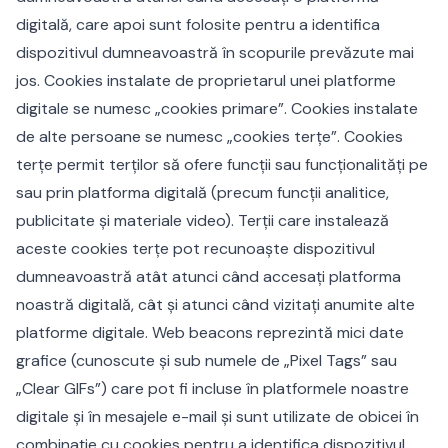
digitală, care apoi sunt folosite pentru a identifica
dispozitivul dumneavoastră în scopurile prevăzute mai
jos. Cookies instalate de proprietarul unei platforme
digitale se numesc „cookies primare”. Cookies instalate
de alte persoane se numesc „cookies terțe”. Cookies
terțe permit terților să ofere funcții sau funcționalități pe
sau prin platforma digitală (precum funcții analitice,
publicitate și materiale video). Terții care instalează
aceste cookies terțe pot recunoaște dispozitivul
dumneavoastră atât atunci când accesați platforma
noastră digitală, cât și atunci când vizitați anumite alte
platforme digitale. Web beacons reprezintă mici date
grafice (cunoscute și sub numele de „Pixel Tags” sau
„Clear GIFs”) care pot fi incluse în platformele noastre
digitale și în mesajele e-mail și sunt utilizate de obicei în
combinație cu cookies pentru a identifica dispozitivul