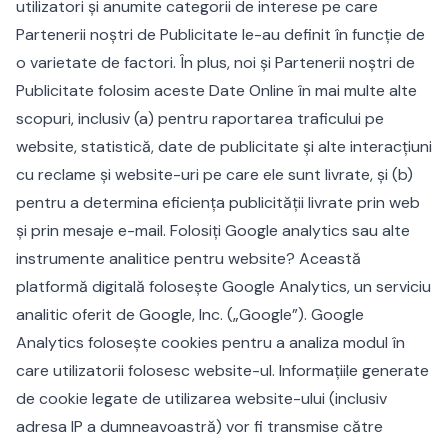
utilizatori și anumite categorii de interese pe care
Partenerii noștri de Publicitate le-au definit în funcție de
o varietate de factori. În plus, noi și Partenerii noștri de
Publicitate folosim aceste Date Online în mai multe alte
scopuri, inclusiv (a) pentru raportarea traficului pe
website, statistică, date de publicitate și alte interacțiuni
cu reclame și website-uri pe care ele sunt livrate, și (b)
pentru a determina eficiența publicității livrate prin web
și prin mesaje e-mail. Folosiți Google analytics sau alte
instrumente analitice pentru website? Această
platformă digitală folosește Google Analytics, un serviciu
analitic oferit de Google, Inc. („Google”). Google
Analytics folosește cookies pentru a analiza modul în
care utilizatorii folosesc website-ul. Informațiile generate
de cookie legate de utilizarea website-ului (inclusiv
adresa IP a dumneavoastră) vor fi transmise către