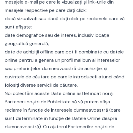
mesajele e-mail pe care le vizualizați și link-urile din
mesajele respective pe care dați click;
dacă vizualizați sau dacă dați click pe reclamele care vă
sunt afișate;
date demografice sau de interes, inclusiv locația
geografică generală;
date de achiziții offline care pot fi combinate cu datele
online pentru a genera un profil mai bun al intereselor
sau preferințelor dumneavoastră de achiziție; și
cuvintele de căutare pe care le introduceți atunci când
folosiți diverse servicii de căutare.
Noi colectăm aceste Date online astfel încât noi și
Partenerii noștri de Publicitate să vă putem afișa
reclame în funcție de interesele dumneavoastră (care
sunt determinate în funcție de Datele Online despre
dumneavoastră). Cu ajutorul Partenerilor noștri de