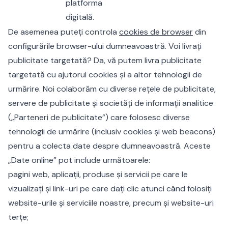
platforma
digitală.
De asemenea puteți controla
cookies de browser
din
configurările browser-ului dumneavoastră. Voi livrați
publicitate targetată? Da, vă putem livra publicitate
targetată cu ajutorul cookies și a altor tehnologii de
urmărire. Noi colaborăm cu diverse rețele de publicitate,
servere de publicitate și societăți de informații analitice
(„Parteneri de publicitate”) care folosesc diverse
tehnologii de urmărire (inclusiv cookies și web beacons)
pentru a colecta date despre dumneavoastră. Aceste
„Date online” pot include următoarele:
pagini web, aplicații, produse și servicii pe care le
vizualizați și link-uri pe care dați clic atunci când folosiți
website-urile și serviciile noastre, precum și website-uri
terțe;