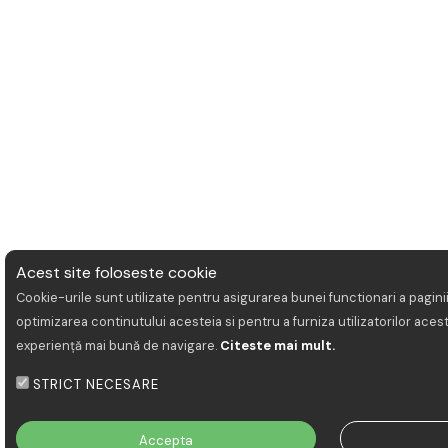
Acest site foloseste cookie
Cookie-urile sunt utilizate pentru asigurarea bunei functionari a pagini
optimizarea continutului acesteia si pentru a furniza utilizatorilor aces
experiență mai bună de navigare.
Citeste mai mult.
STRICT NECESARE
Accepta