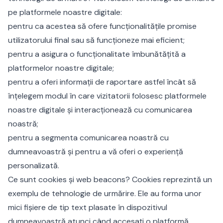
pe platformele noastre digitale:
pentru ca acestea să ofere funcționalitățile promise
utilizatorului final sau să funcționeze mai eficient;
pentru a asigura o funcționalitate îmbunătățită a
platformelor noastre digitale;
pentru a oferi informații de raportare astfel încât să
înțelegem modul în care vizitatorii folosesc platformele
noastre digitale și interacționează cu comunicarea
noastră;
pentru a segmenta comunicarea noastră cu
dumneavoastră și pentru a vă oferi o experiență
personalizată.
Ce sunt cookies și web beacons? Cookies reprezintă un
exemplu de tehnologie de urmărire. Ele au forma unor
mici fișiere de tip text plasate în dispozitivul
dumneavoastră atunci când accesați o platformă