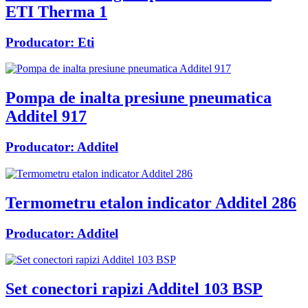
ETI Therma 1
Producator:
Eti
Pompa de inalta presiune pneumatica
Additel 917
Producator:
Additel
Termometru etalon indicator Additel 286
Producator:
Additel
Set conectori rapizi Additel 103 BSP