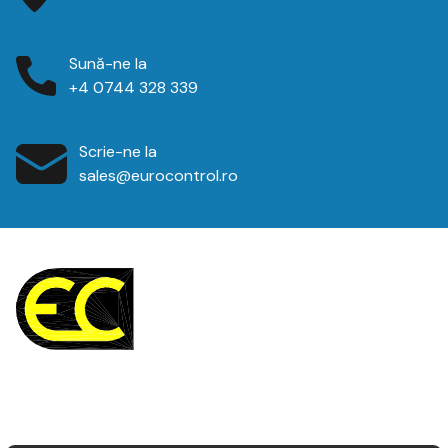
Sună-ne la
+4 0744 328 339
Scrie-ne la
sales@eurocontrol.ro
Vă mulțumim pentru interesul acordat. Contactați-ne
astăzi pentru a afla mai multe despre oferta noastră de