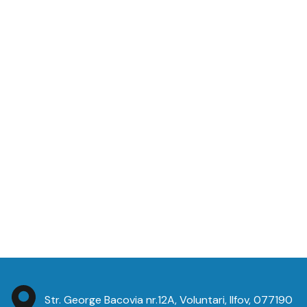
Str. George Bacovia nr.12A, Voluntari, Ilfov, 077190