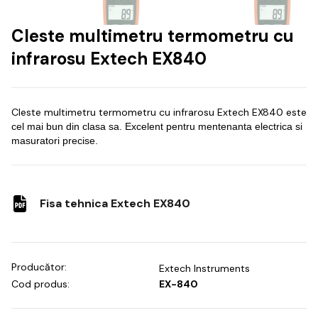
Cleste multimetru termometru cu
infrarosu Extech EX840
Cleste multimetru termometru cu infrarosu Extech EX840 este
cel mai bun din clasa sa.
Excelent pentru mentenanta electrica si
masuratori precise.
Fisa tehnica Extech EX840
Producător:
Extech Instruments
Cod produs:
EX-840