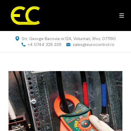
Str. George Bacovia nr.12A, Voluntari, Ilfov, 077190
+4 0744 328 339
sales@eurocontrol.ro