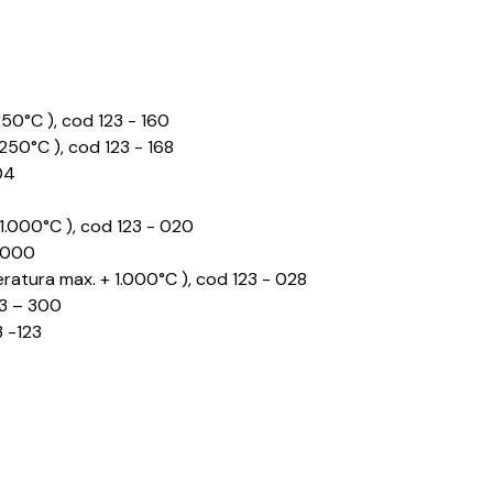
250°C ), cod 123 - 160
 250°C ), cod 123 - 168
04
 1.000°C ), cod 123 - 020
- 000
peratura max. + 1.000°C ), cod 123 - 028
23 – 300
3 -123