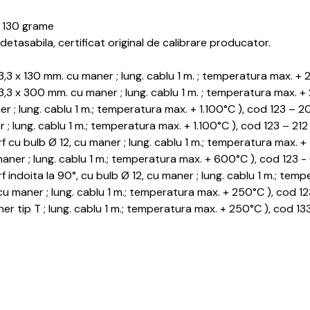
/ 130 grame
 detasabila, certificat original de calibrare producator.
3,3 x 130 mm. cu maner ; lung. cablu 1 m. ; temperatura max. + 
3,3 x 300 mm. cu maner ; lung. cablu 1 m. ; temperatura max. +
 ; lung. cablu 1 m.; temperatura max. + 1.100°C ), cod 123 – 2
 lung. cablu 1 m.; temperatura max. + 1.100°C ), cod 123 – 212
f cu bulb Ø 12, cu maner ; lung. cablu 1 m.; temperatura max. +
ner ; lung. cablu 1 m.; temperatura max. + 600°C ), cod 123 
 indoita la 90°, cu bulb Ø 12, cu maner ; lung. cablu 1 m.; tem
u maner ; lung. cablu 1 m.; temperatura max. + 250°C ), cod 1
r tip T ; lung. cablu 1 m.; temperatura max. + 250°C ), cod 13