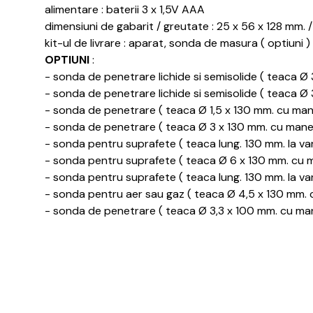
alimentare : baterii 3 x 1,5V AAA
dimensiuni de gabarit / greutate : 25 x 56 x 128 mm. 
kit-ul de livrare : aparat, sonda de masura ( optiuni )
OPTIUNI
:
- sonda de penetrare lichide si semisolide ( teaca Ø 
- sonda de penetrare lichide si semisolide ( teaca Ø 
- sonda de penetrare ( teaca Ø 1,5 x 130 mm. cu maner
- sonda de penetrare ( teaca Ø 3 x 130 mm. cu maner ;
- sonda pentru suprafete ( teaca lung. 130 mm. la var
- sonda pentru suprafete ( teaca Ø 6 x 130 mm. cu ma
- sonda pentru suprafete ( teaca lung. 130 mm. la varf
- sonda pentru aer sau gaz ( teaca Ø 4,5 x 130 mm. c
- sonda de penetrare ( teaca Ø 3,3 x 100 mm. cu mane