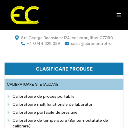
Str. George Bacovia nr.12A, Voluntari, Ilfov, 077190
+4 0744 328 339
sales@eurocontrol.ro
CLASIFICARE PRODUSE
CALIBRATOARE SI ETALOANE
Calibratoare de proces portabile
Calibratoare multifunctionale de laborator
Calibratoare portabile de presiune
Calibratoare de temperatura (Bai termostatate de
calibrare)