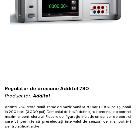
Regulator de presiune Additel 780
Producator:
Additel
Additel 780 oferă două game de bază: până la 70 bar (1.000 psi) și până
la 200 bari (3.000 psi).
Domeniul de bază definește domeniul de control
maxim al controlerului.
Fiecare configurație include un senzor de control
care vă permite să preselectați intervalul de senzori cel mai potrivit
pentru aplicația dvs.