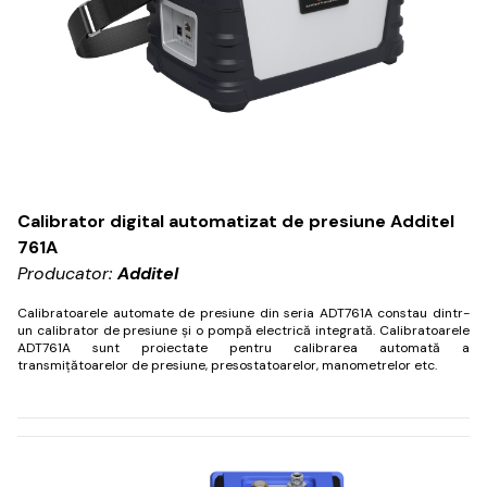
Calibrator digital automatizat de presiune Additel
761A
Producator:
Additel
Calibratoarele automate de presiune din seria ADT761A constau dintr-
un calibrator de presiune și o pompă electrică integrată.
Calibratoarele
ADT761A sunt proiectate pentru calibrarea automată a
transmițătoarelor de presiune, presostatoarelor, manometrelor etc.