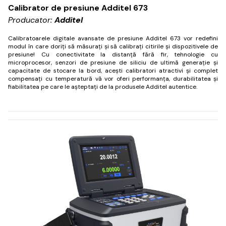
Calibrator de presiune Additel 673
Producator:
Additel
Calibratoarele digitale avansate de presiune Additel 673 vor redefini
modul în care doriți să măsurați și să calibrați citirile și dispozitivele de
presiune!
Cu conectivitate la distanță fără fir, tehnologie cu
microprocesor, senzori de presiune de siliciu de ultimă generație și
capacitate de stocare la bord, acești calibratori atractivi și complet
compensați cu temperatură vă vor oferi performanța, durabilitatea și
fiabilitatea pe care le așteptați de la produsele Additel autentice.