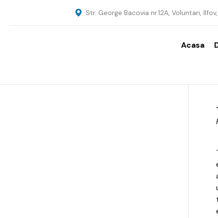
Str. George Bacovia nr.12A, Voluntari, Ilfo
Acasa