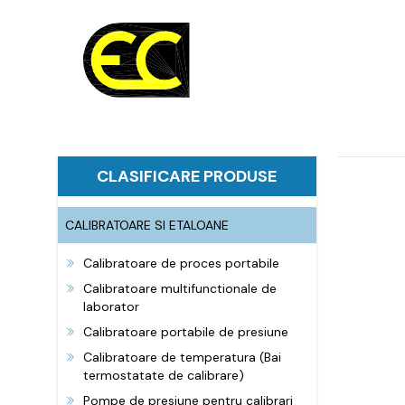
CLASIFICARE PRODUSE
CALIBRATOARE SI ETALOANE
Calibratoare de proces portabile
Calibratoare multifunctionale de
laborator
Calibratoare portabile de presiune
Calibratoare de temperatura (Bai
termostatate de calibrare)
Pompe de presiune pentru calibrari