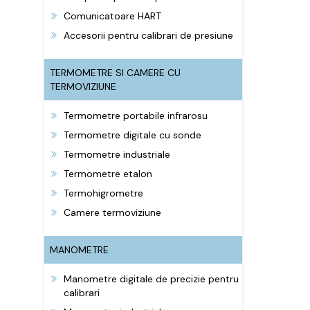
Comunicatoare HART
Accesorii pentru calibrari de presiune
TERMOMETRE SI CAMERE CU
TERMOVIZIUNE
Termometre portabile infrarosu
Termometre digitale cu sonde
Termometre industriale
Termometre etalon
Termohigrometre
Camere termoviziune
MANOMETRE
Manometre digitale de precizie pentru
calibrari