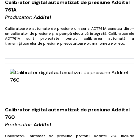
Calibrator digital automatizat de presiune Additel
761A
Producator:
Additel
Calibratoarele automate de presiune din seria ADT761A constau dintr-
un calibrator de presiune și o pompă electrică integrată.
Calibratoarele
ADT761A sunt proiectate pentru calibrarea automată a
transmițătoarelor de presiune, presostatoarelor, manometrelor etc.
Calibrator digital automatizat de presiune Additel
760
Producator:
Additel
Calibratorul automat de presiune portabil Additel 760 include