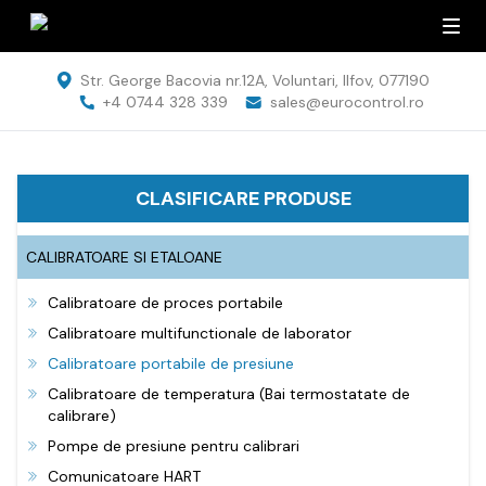
Str. George Bacovia nr.12A, Voluntari, Ilfov, 077190
+4 0744 328 339
sales@eurocontrol.ro
CLASIFICARE PRODUSE
CALIBRATOARE SI ETALOANE
Calibratoare de proces portabile
Calibratoare multifunctionale de laborator
Calibratoare portabile de presiune
Calibratoare de temperatura (Bai termostatate de
calibrare)
Pompe de presiune pentru calibrari
Comunicatoare HART