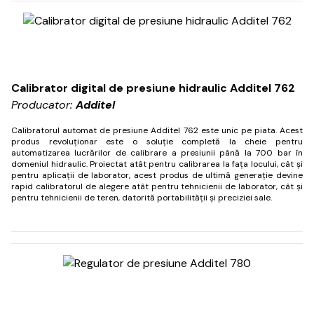
Calibrator digital de presiune hidraulic Additel 762
Producator:
Additel
Calibratorul automat de presiune Additel 762 este unic pe piata.
Acest
produs revoluționar este o soluție completă la cheie pentru
automatizarea lucrărilor de calibrare a presiunii până la 700 bar în
domeniul hidraulic.
Proiectat atât pentru calibrarea la fața locului, cât și
pentru aplicații de laborator, acest produs de ultimă generație devine
rapid calibratorul de alegere atât pentru tehnicienii de laborator, cât și
pentru tehnicienii de teren, datorită portabilității și preciziei sale.