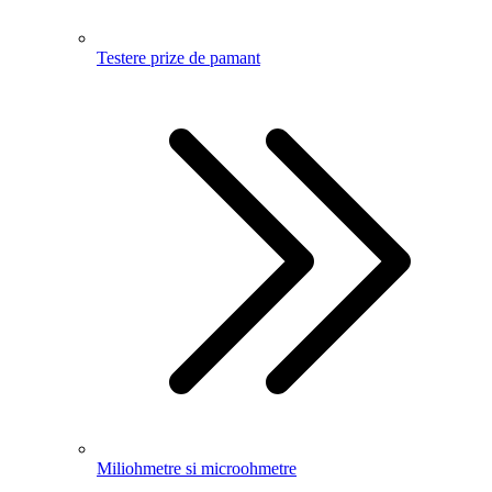
Testere prize de pamant
Miliohmetre si microohmetre