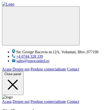
Str. George Bacovia nr.12A, Voluntari, Ilfov, 077190
+4 0744 328 339
sales@eurocontrol.ro
Acasa
Despre noi
Produse comercializate
Contact
Close panel
Acasa
Despre noi
Produse comercializate
Contact