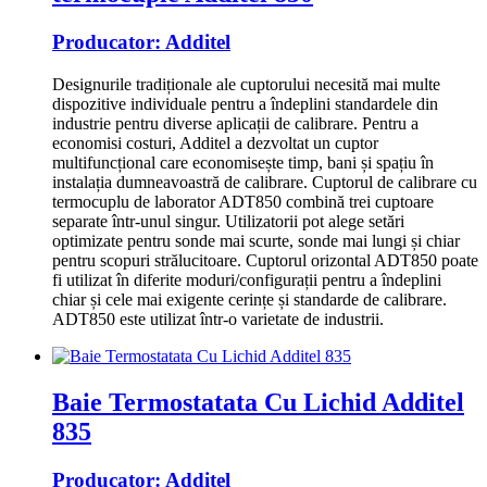
Producator:
Additel
Designurile tradiționale ale cuptorului necesită mai multe
dispozitive individuale pentru a îndeplini standardele din
industrie pentru diverse aplicații de calibrare.
Pentru a
economisi costuri, Additel a dezvoltat un cuptor
multifuncțional care economisește timp, bani și spațiu în
instalația dumneavoastră de calibrare.
Cuptorul de calibrare cu
termocuplu de laborator ADT850 combină trei cuptoare
separate într-unul singur.
Utilizatorii pot alege setări
optimizate pentru sonde mai scurte, sonde mai lungi și chiar
pentru scopuri strălucitoare.
Cuptorul orizontal ADT850 poate
fi utilizat în diferite moduri/configurații pentru a îndeplini
chiar și cele mai exigente cerințe și standarde de calibrare.
ADT850 este utilizat într-o varietate de industrii.
Baie Termostatata Cu Lichid Additel
835
Producator:
Additel