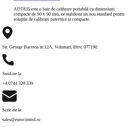
ADT835 este o baie de calibrare portabilă cu dimensiuni
compacte de 90 x 90 mm, ce stabileste un nou standard pentru
soluțiile de calibrare puternice și compacte.
Str. George Bacovia nr.12A, Voluntari, Ilfov, 077190
Sună-ne la
+4 0744 328 339
Scrie-ne la
sales@eurocontrol.ro