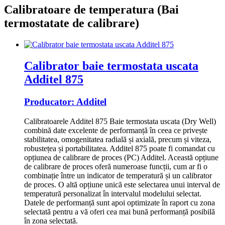
Calibratoare de temperatura (Bai
termostatate de calibrare)
Calibrator baie termostata uscata
Additel 875
Producator:
Additel
Calibratoarele Additel 875
Baie termostata uscata (
Dry Well)
combină date excelente de performanță în ceea ce privește
stabilitatea, omogenitatea radială și axială, precum și viteza,
robustețea și portabilitatea.
Additel 875 poate fi comandat cu
opțiunea de calibrare de proces (PC) Additel.
Această opțiune
de calibrare de proces oferă numeroase funcții, cum ar fi o
combinație între un indicator de temperatură și un calibrator
de proces.
O altă opțiune unică este selectarea unui interval de
temperatură personalizat în intervalul modelului selectat.
Datele de performanță sunt apoi optimizate în raport cu zona
selectată pentru a vă oferi cea mai bună performanță posibilă
în zona selectată.