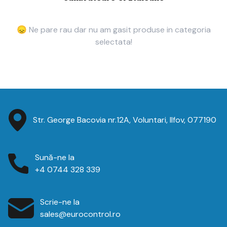
😞 Ne pare rau dar nu am gasit produse in categoria
selectata!
Str. George Bacovia nr.12A, Voluntari, Ilfov, 077190
Sună-ne la
+4 0744 328 339
Scrie-ne la
sales@eurocontrol.ro