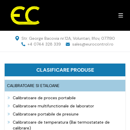
Str. George Bacovia nr.12A, Voluntari, Ilfov, 077190
+4 0744 328 339
sales@eurocontrol.ro
CLASIFICARE PRODUSE
CALIBRATOARE SI ETALOANE
Calibratoare de proces portabile
Calibratoare multifunctionale de laborator
Calibratoare portabile de presiune
Calibratoare de temperatura (Bai termostatate de
calibrare)