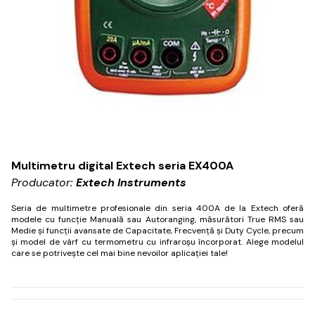
Multimetru digital Extech seria EX400A
Producator:
Extech Instruments
Seria de multimetre profesionale din seria 400A de la Extech oferă
modele cu funcție Manuală sau Autoranging, măsurători True RMS sau
Medie și funcții avansate de Capacitate, Frecvență și Duty Cycle, precum
și model de vârf cu termometru cu infraroșu încorporat.
Alege modelul
care se potrivește cel mai bine nevoilor aplicației tale!