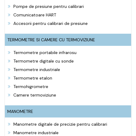
Pompe de presiune pentru calibrari
Comunicatoare HART
Accesorii pentru calibrari de presiune
TERMOMETRE SI CAMERE CU TERMOVIZIUNE
Termometre portabile infrarosu
Termometre digitale cu sonde
Termometre industriale
Termometre etalon
Termohigrometre
Camere termoviziune
MANOMETRE
Manometre digitale de precizie pentru calibrari
Manometre industriale